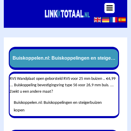
Buiskoppelen.nl: Buiskoppelingen en steigerbuizen 
RVS Wandplaat open geborsteld RVS voor 25 mm buizen .. €4,99
... Buiskoppeling bevestigingsring type 56 voor 26,9 mm buis. ...
Zoekt u een andere maat?
Buiskoppelen.nl: Buiskoppelingen en steigerbuizen
kopen