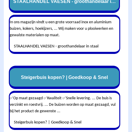
STAALHANDEL VAESEN - groothandelaar in staal
In ons magazijn vindt u een grote voorraad inox en aluminium
buizen, kokers, hoekijzers, ... Wij maken voor u plooiwerken en
gewalste materialen op maat.
STAALHANDEL VAESEN - groothandelaar in staal
Steigerbuis kopen? | Goedkoop & Snel
✅Op maat gezaagd ✅Kwaliteit ✅Snelle levering. ... De buis is
verzinkt en roestvrij. ... De buizen worden op maat gezaagd, vul
bij het product de gewenste ...
Steigerbuis kopen? | Goedkoop & Snel